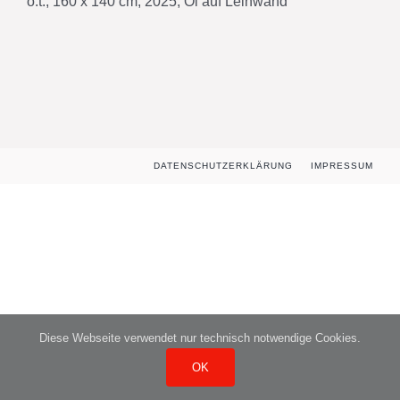
o.t., 160 x 140 cm, 2025, Öl auf Leinwand
DATENSCHUTZERKLÄRUNG
IMPRESSUM
Diese Webseite verwendet nur technisch notwendige Cookies.
OK