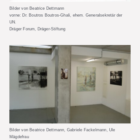
Bilder von Beatrice Dettmann
vorne: Dr. Boutros Boutros-Ghali, ehem. Generalsekretär der
UN.
Dräger Forum, Dräger-Stiftung
Bilder von Beatrice Dettmann, Gabriele Fackelmann, Ule
Mägdefrau