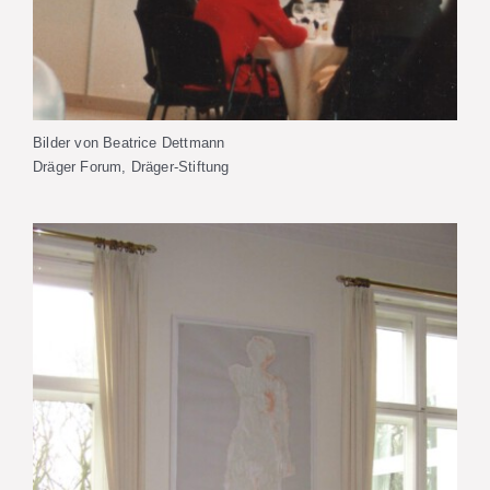
Bilder von Beatrice Dettmann
Dräger Forum,
Dräger-Stiftung