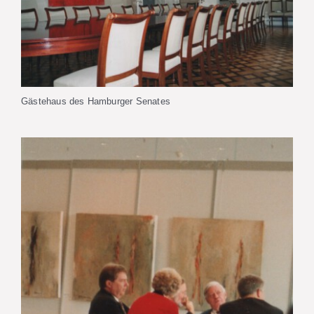
Gästehaus des Hamburger Senates