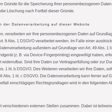
igen Gründe für die Speicherung Ihrer personenbezogenen Daten 
 die Löschung nach Fortfall dieser Gründe.
n der Datenverarbeitung auf dieser Website
n, verarbeiten wir Ihre personenbezogenen Daten auf Grundlage v
. 9 Abs. 1 DSGVO verarbeitet werden. Im Falle einer ausdrückl
 Datenverarbeitung außerdem auf Grundlage von Art. 49 Abs. 1 l
ndgerät (z. B. via Device-Fingerprinting) eingewilligt haben, er
t widerrufbar. Sind Ihre Daten zur Vertragserfüllung oder zur D
bs. 1 lit. b DSGVO. Des Weiteren verarbeiten wir Ihre Daten, sof
. 6 Abs. 1 lit. c DSGVO. Die Datenverarbeitung kann ferner auf 
nzelfall einschlägigen Rechtsgrundlagen wird in den folgenden A
mit verschiedenen externen Stellen zusammen. Dabei ist teilw