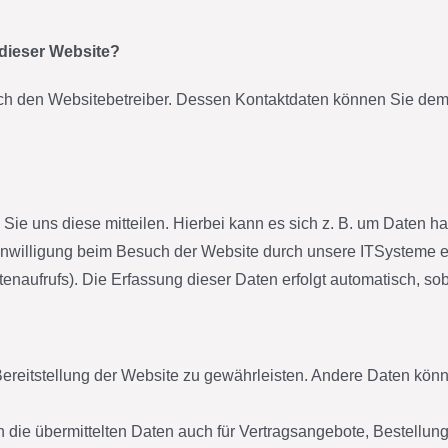
 dieser Website?
rch den Websitebetreiber. Dessen Kontaktdaten können Sie dem A
e uns diese mitteilen. Hierbei kann es sich z. B. um Daten han
willigung beim Besuch der Website durch unsere ITSysteme erf
tenaufrufs). Die Erfassung dieser Daten erfolgt automatisch, so
e Bereitstellung der Website zu gewährleisten. Andere Daten kö
ie übermittelten Daten auch für Vertragsangebote, Bestellunge