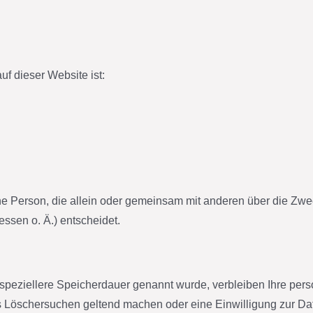
uf dieser Website ist:
ische Person, die allein oder gemeinsam mit anderen über die Zw
sen o. Ä.) entscheidet.
 speziellere Speicherdauer genannt wurde, verbleiben Ihre per
es Löschersuchen geltend machen oder eine Einwilligung zur Da