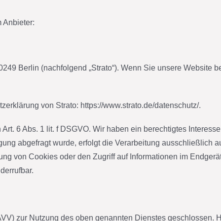
 Anbieter:
 10249 Berlin (nachfolgend „Strato“). Wenn Sie unsere Website b
erklärung von Strato: https://www.strato.de/datenschutz/.
Art. 6 Abs. 1 lit. f DSGVO. Wir haben ein berechtigtes Interess
ung abgefragt wurde, erfolgt die Verarbeitung ausschließlich a
ng von Cookies oder den Zugriff auf Informationen im Endgerät 
derrufbar.
(AVV) zur Nutzung des oben genannten Dienstes geschlossen. Hi