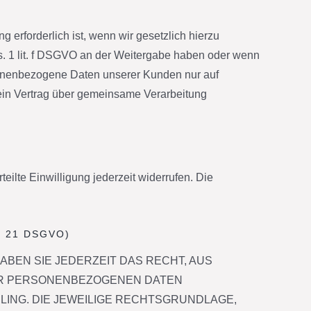
erforderlich ist, wenn wir gesetzlich hierzu
Abs. 1 lit. f DSGVO an der Weitergabe haben oder wenn
rsonenbezogene Daten unserer Kunden nur auf
 ein Vertrag über gemeinsame Verarbeitung
eilte Einwilligung jederzeit widerrufen. Die
t. 21 DSGVO)
HABEN SIE JEDERZEIT DAS RECHT, AUS
RER PERSONENBEZOGENEN DATEN
LING. DIE JEWEILIGE RECHTSGRUNDLAGE,