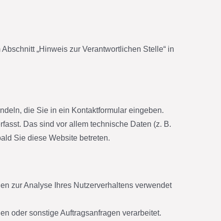
bschnitt „Hinweis zur Verantwortlichen Stelle“ in
deln, die Sie in ein Kontaktformular eingeben.
asst. Das sind vor allem technische Daten (z. B.
bald Sie diese Website betreten.
nnen zur Analyse Ihres Nutzerverhaltens verwendet
n oder sonstige Auftragsanfragen verarbeitet.