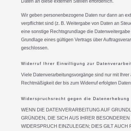
Daten an diese externen Stellen erforderlich.
Wir geben personenbezogene Daten nur dann an extern
verpflichtet sind (z. B. Weitergabe von Daten an Ste
eine sonstige Rechtsgrundlage die Datenweitergabe 
Grundlage eines gültigen Vertrags über Auftragsvera
geschlossen.
Widerruf Ihrer Einwilligung zur Datenverarbe
Viele Datenverarbeitungsvorgänge sind nur mit Ihrer a
Rechtmäßigkeit der bis zum Widerruf erfolgten Daten
Widerspruchsrecht gegen die Datenerhebung 
WENN DIE DATENVERARBEITUNG AUF GRUNDLAGE
GRÜNDEN, DIE SICH AUS IHRER BESONDEREN
WIDERSPRUCH EINZULEGEN; DIES GILT AUCH 