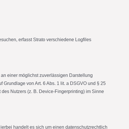
esuchen, erfasst Strato verschiedene Logfiles
e an einer möglichst zuverlässigen Darstellung
uf Grundlage von Art. 6 Abs. 1 lit. a DSGVO und § 25
des Nutzers (z. B. Device-Fingerprinting) im Sinne
erbei handelt es sich um einen datenschutzrechtlich