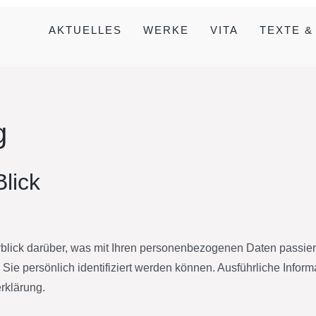
AKTUELLES
WERKE
VITA
TEXTE &
g
lick
blick darüber, was mit Ihren personenbezogenen Daten passier
Sie persönlich identifiziert werden können. Ausführliche In
rklärung.