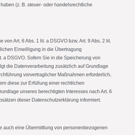
haben (z. B. steuer- oder handelsrechtliche
on Art. 6 Abs. 1 lit. a DSGVO bzw. Art. 9 Abs. 2 lit.
ichen Einwilligung in die Übertragung
it. a DSGVO. Sofern Sie in die Speicherung von
folgt die Datenverarbeitung zusätzlich auf Grundlage
urchführung vorvertraglicher Maßnahmen erforderlich,
ern diese zur Erfüllung einer rechtlichen
Grundlage unseres berechtigten Interesses nach Art. 6
bsätzen dieser Datenschutzerklärung informiert.
eise auch eine Übermittlung von personenbezogenen