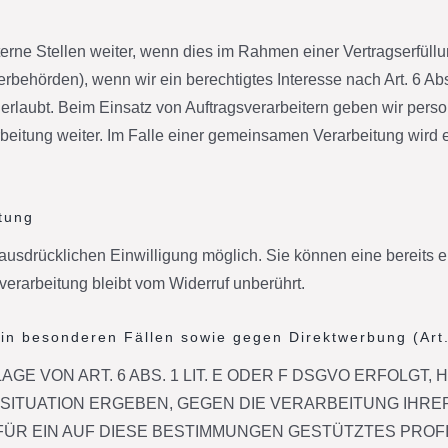
e Stellen weiter, wenn dies im Rahmen einer Vertragserfüllung 
uerbehörden), wenn wir ein berechtigtes Interesse nach Art. 6 
erlaubt. Beim Einsatz von Auftragsverarbeitern geben wir pe
rbeitung weiter. Im Falle einer gemeinsamen Verarbeitung wird
itung
usdrücklichen Einwilligung möglich. Sie können eine bereits ert
verarbeitung bleibt vom Widerruf unberührt.
in besonderen Fällen sowie gegen Direktwerbung (Ar
 VON ART. 6 ABS. 1 LIT. E ODER F DSGVO ERFOLGT, 
 SITUATION ERGEBEN, GEGEN DIE VERARBEITUNG IH
FÜR EIN AUF DIESE BESTIMMUNGEN GESTÜTZTES PROFI