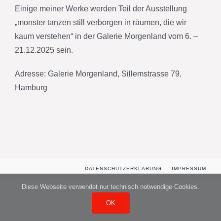
Einige meiner Werke werden Teil der Ausstellung
„monster tanzen still verborgen in räumen, die wir
kaum verstehen“ in der Galerie Morgenland vom 6. –
21.12.2025 sein.
Adresse: Galerie Morgenland, Sillemstrasse 79,
Hamburg
DATENSCHUTZERKLÄRUNG
IMPRESSUM
Diese Webseite verwendet nur technisch notwendige Cookies.
OK