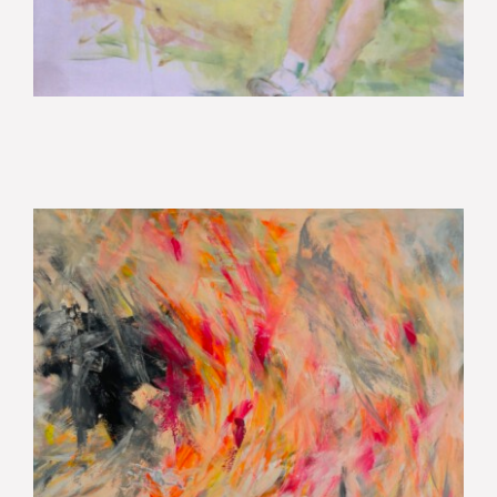
F-Sturm