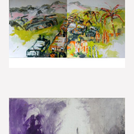
Birma