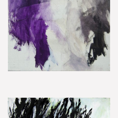
hurly burly